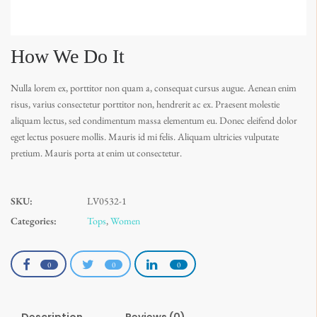
How We Do It
Nulla lorem ex, porttitor non quam a, consequat cursus augue. Aenean enim
risus, varius consectetur porttitor non, hendrerit ac ex. Praesent molestie
aliquam lectus, sed condimentum massa elementum eu. Donec eleifend dolor
eget lectus posuere mollis. Mauris id mi felis. Aliquam ultricies vulputate
pretium. Mauris porta at enim ut consectetur.
SKU:
LV0532-1
Categories:
Tops
,
Women
0
0
0