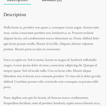
Description
Reviews (0)
Description
Nulla lorem ex, porttitor non quam a, consequat cursus augue. Aenean enim
risus, varius consectetur porttitor non, hendrerit ac ex. Praesent molestie
aliquam lectus, sed condimentum massa elementum eu. Donec eleifend dolor
eget lectus posuere mollis. Mauris id mi felis. Aliquam ultricies vulputate
pretium. Mauris porta at enim ut consectetur.
Fusce at sapien est. Sed ex metus, laoreet eu magna id, hendrerit sollicitudin
magna. Lorem ipsum dolor sit amet, consectetur adipiscing elit. Quisque id
tempor quam. Sed vel iaculis nulla. Cras eu lectus odio. Mauris aliquet
bibendum nisi, in laoreet arcu venenatis porttitor. Ut vitae nisl at dolor gravida
eleifend. Curabitur posuere odio commodo ante consequat, eu posuere nibh
porta.
Nunc dapibus sem quis leo lacinia, id rhoncus massa condimentum.
Suspendisse tincidunt, enim id porttitor hendrerit, sapien massa lobortis arcu,