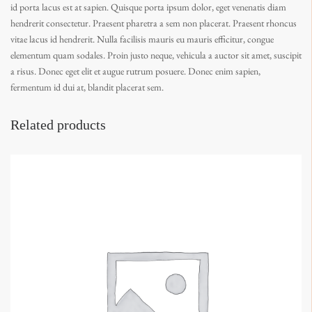
id porta lacus est at sapien. Quisque porta ipsum dolor, eget venenatis diam
hendrerit consectetur. Praesent pharetra a sem non placerat. Praesent rhoncus
vitae lacus id hendrerit. Nulla facilisis mauris eu mauris efficitur, congue
elementum quam sodales. Proin justo neque, vehicula a auctor sit amet, suscipit
a risus. Donec eget elit et augue rutrum posuere. Donec enim sapien,
fermentum id dui at, blandit placerat sem.
Related products